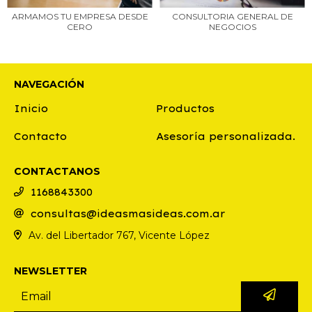
ARMAMOS TU EMPRESA DESDE
CONSULTORIA GENERAL DE
CERO
NEGOCIOS
NAVEGACIÓN
Inicio
Productos
Contacto
Asesoría personalizada.
CONTACTANOS
1168843300
consultas@ideasmasideas.com.ar
Av. del Libertador 767, Vicente López
NEWSLETTER